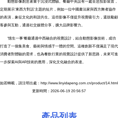
動態影像創意著重于沉浸式體驗。餐廳中央設有一處全息投影裝置，
定期展示'東西方對話'主題的短片，例如一位中國書法家與西方舞者協作
的表演，象征文化的和諧共生。這些影像不僅提升視覺吸引力，還鼓勵顧
客參與互動，通過社交媒體分享，擴大品牌影響力。
'憶生一事'餐廳通過中西融合的視覺設計，結合動態影像技術，成功
打造了一個集美食、藝術與情感于一體的空間。這種創新不僅滿足了現代
消費者對體驗的需求，也為餐飲行業的視覺設計提供了新思路，未來可進
一步探索AI與AR技術的應用，深化文化融合的表達。
如若轉載，請注明出處：http://www.linyidapeng.com.cn/product/14.html
更新時間：2026-06-19 20:56:57
產品列表