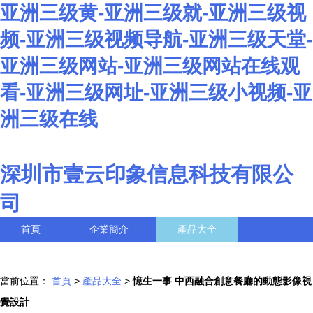
亚洲三级黄-亚洲三级就-亚洲三级视
频-亚洲三级视频导航-亚洲三级天堂-
亚洲三级网站-亚洲三级网站在线观
看-亚洲三级网址-亚洲三级小视频-亚
洲三级在线
深圳市壹云印象信息科技有限公
司
首頁
企業簡介
產品大全
聯系我們
企業信息
訪客留言
當前位置：
首頁
>
產品大全
>
憶生一事 中西融合創意餐廳的動態影像視
覺設計