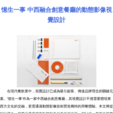
憶生一事 中西融合創意餐廳的動態影像視
覺設計
在現代餐飲業中，視覺設計已成為吸引顧客、傳達品牌理念的關鍵元
素。'憶生一事'作為一家中西融合創意餐廳，其視覺設計不僅需要體現東
西方文化的交融，更需通過動態影像技術營造獨特的用餐體驗。本文將從